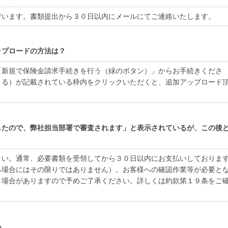
行います。書類提出から３０日以内にメールにてご連絡いたします。
ップロードの方法は？
「新規で保険金請求手続きを行う（緑のボタン）」からお手続きくださ
まる）が記載されている枠内をクリックいただくと、追加アップロード
したので、弊社担当部署で審査されます」と表示されているが、この後
さい。通常、必要書類を受領してから３０日以内にお支払いしておりま
る場合にはその限りではありません）。お客様への確認作業等が必要と
く場合がありますので予めご了承ください。詳しくは約款第１９条をご
い。