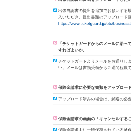
出張自認書の提出を追加でお願いする
入いただき、提出書類のアップロード
https://www.ticketguard.jp/etc/businesst
「チケットガードからのメールに沿っ
すればよいか。
チケットガードよりメールをお送りし
い。メールは書類受領から２週間程度
保険金請求に必要な書類をアップロー
アップロード済みの場合は、郵送の必
保険金請求の画面の「キャンセルする
保険金請求中に一時保存されている被