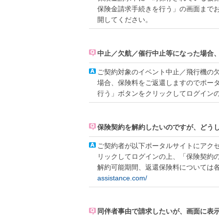
保険金請求手続きを行う」の画面まで
開してください。
中止／欠航／催行中止等になった場合
ご契約対象のイベント中止／飛行機の
場合、保険料をご返還しますのでポー
行う」ボタンをクリックしてログイン
保険契約を解約したいのですが、どう
ご契約者が以下ポータルサイトにアク
リックしてログインの上、「保険契約
解約可能期間、返還保険料については
assistance.com/
同伴者事由で請求したいが、画面に表