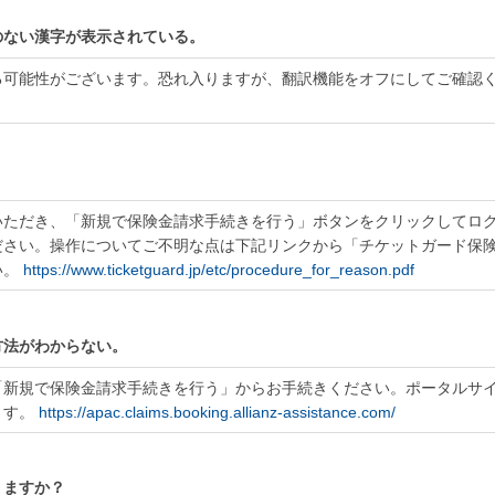
のない漢字が表示されている。
る可能性がございます。恐れ入りますが、翻訳機能をオフにしてご確認
？
いただき、「新規で保険金請求手続きを行う」ボタンをクリックしてロ
ださい。操作についてご不明な点は下記リンクから「チケットガード保
い。
https://www.ticketguard.jp/etc/procedure_for_reason.pdf
方法がわからない。
「新規で保険金請求手続きを行う」からお手続きください。ポータルサ
ます。
https://apac.claims.booking.allianz-assistance.com/
りますか？