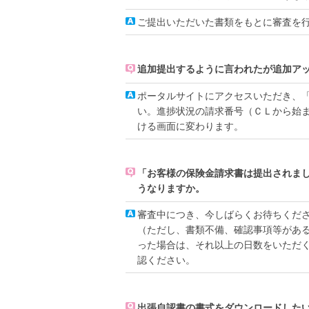
ご提出いただいた書類をもとに審査を
追加提出するように言われたが追加ア
ポータルサイトにアクセスいただき、
い。進捗状況の請求番号（ＣＬから始
ける画面に変わります。
「お客様の保険金請求書は提出されま
うなりますか。
審査中につき、今しばらくお待ちくだ
（ただし、書類不備、確認事項等があ
った場合は、それ以上の日数をいただ
認ください。
出張自認書の書式をダウンロードした