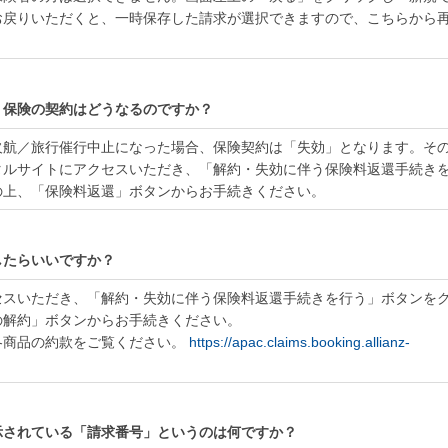
お戻りいただくと、一時保存した請求が選択できますので、こちらから
、保険の契約はどうなるのですか？
欠航／旅行催行中止になった場合、保険契約は「失効」となります。そ
タルサイトにアクセスいただき、「解約・失効に伴う保険料返還手続き
の上、「保険料返還」ボタンからお手続きください。
したらいいですか？
セスいただき、「解約・失効に伴う保険料返還手続きを行う」ボタンを
の解約」ボタンからお手続きください。
各商品の約款をご覧ください。
https://apac.claims.booking.allianz-
示されている「請求番号」というのは何ですか？