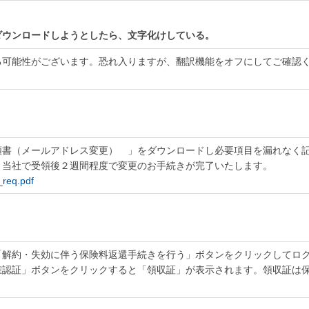
ダウンロードしようとしたら、文字化けしている。
る可能性がございます。恐れ入りますが、翻訳機能をオフにしてご確認
。
頼書（メールアドレス変更） 」をダウンロードし必要項目を漏れなく
。当社で受領後２週間程度で変更のお手続きが完了いたします。
_req.pdf
「解約・失効に伴う保険料返還手続きを行う」ボタンをクリックしてロ
確認証」ボタンをクリックすると「領収証」が表示されます。領収証は