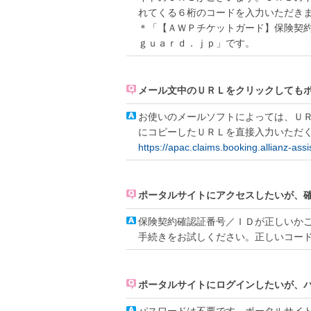
れてくる６桁のコードを入力いただき
＊「【ＡＷＰチケットガード】保険契
ｇｕａｒｄ．ｊｐ」です。
メール文中のＵＲＬをクリックしても
お使いのメールソフトによっては、Ｕ
にコピーしたＵＲＬを直接入力いただ
https://apac.claims.booking.allianz-ass
ポータルサイトにアクセスしたいが、
保険契約確認証番号／ＩＤが正しいか
手続きをお試しください。正しいコー
ポータルサイトにログインしたいが、
パスワードは不要です。ポータルサイ