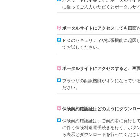
に従ってご入力いただくとポータルサ
ポータルサイトにアクセスしても画面
ＰＣのセキュリティや拡張機能に起因
てお試しください。
ポータルサイトにアクセスすると、画
ブラウザの翻訳機能がオンになってい
ださい。
保険契約確認証はどのようにダウンロ
保険契約確認証は、ご契約者に発行し
に伴う保険料返還手続きを行う」ボタ
ら表示とダウンロードを行ってくださ