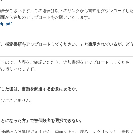
場合がございます。この場合は以下のリンクから書式をダウンロードし
画面から追加のアップロードをお願いいたします。
rip.pdf
て、指定書類をアップロードしてください。」と表示されているが、ど
ますので、内容をご確認いただき、追加書類をアップロードしてくださ
でお送りいたします。
ドした後は、書類を郵送する必要はあるか。
要はございません。
ことになった方」で被保険者を選択できない。
保険者の方は選択できません。画面左上の「戻る」をクリックし「新規