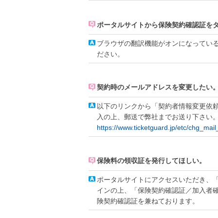
ポータルサイトから保険契約確認証を
ブラウザの翻訳機能がオンになってい
ださい。
契約時のメールアドレスを変更したい
以下のリンクから「契約者情報変更依
入の上、郵送で弊社までお送り下さい
https://www.ticketguard.jp/etc/chg_mail
保険料の領収証を発行してほしい。
ポータルサイトにアクセスいただき、
インの上、「保険契約確認証／加入者
険契約確認証を兼ねております。