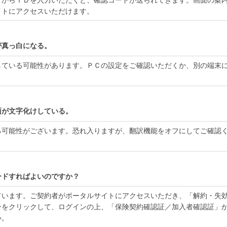
イトにアクセスいただけます。
が真っ白になる。
している可能性があります。ＰＣの設定をご確認いただくか、別の端末
面が文字化けしている。
る可能性がございます。恐れ入りますが、翻訳機能をオフにしてご確認
ードすればよいのですか？
ています。ご契約者がポータルサイトにアクセスいただき、「解約・失
ンをクリックして、ログインの上、「保険契約確認証／加入者確認証」
い。