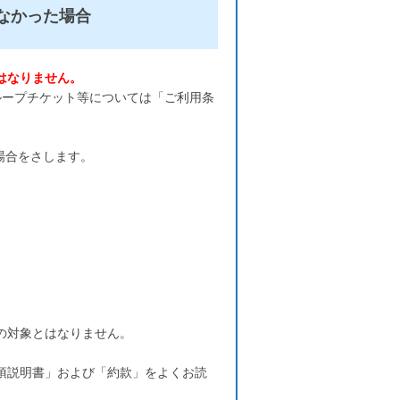
なかった場合
はなりません。
ループチケット等については「ご利用条
場合をさします。
の対象とはなりません。
項説明書」および「約款」をよくお読