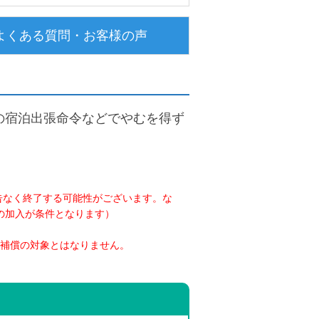
よくある質問・お客様の声
然の宿泊出張命令などでやむを得ず
告なく終了する可能性がございます。な
での加入が条件となります）
補償の対象とはなりません。