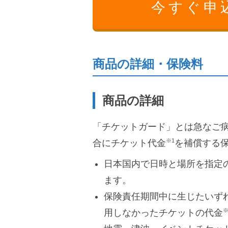
今すぐ申
商品の詳細・保険料
商品の詳細
「チケットガード」とは急なご
※1
合にチケット代金
を補償する
日本国内で日時と場所を指定
ます。
保険責任期間中に生じたいず
※
用しなかったチケットの代金