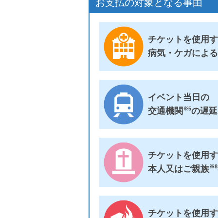
お支払の対象となる事由
チケットを使用
病気・ケガによ
イベント当日の
※5
交通機関
の遅延
チケットを使用
※8
本人又はご親族
チケットを使用