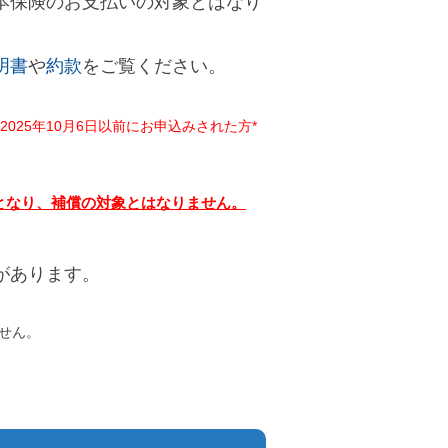
本保険のお支払いの対象とはなり
明書
や
約款
をご覧ください。
25年10月6日以前にお申込みされた方*
となり、補償の対象とはなりません。
があります。
せん。