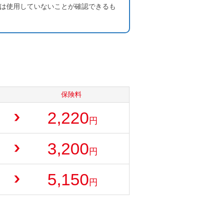
には使用していないことが確認できるも
保険料
2,220
円
3,200
円
5,150
円