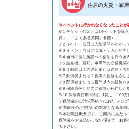
住居の火災・家
※イベントに行かれなくなったことが
※1 チケット代金とは1チケットを購
件」、「よくある質問」参照）。
※2 イベント当日に入院期間がかかっ
※3 イベント当日に病気・ケガが発
※4 当日の宿泊施設への宿泊を伴う
※5 航空機、船舶、車両等の交通機関
※6 １時間以上の遅延または運休・欠
※7 配偶者または２親等の親族をさし
※8 配偶者または３親等以内の親族を
※9 保険責任期間内に親族が死亡した
※10 保険責任期間内にり災し、10
※保険金のご請求手続きにあたっては
※本保険のお支払いの対象となる事由
※本記載は概要です。ご契約にあたっ
保険金をお支払いしない場合等、お客
み下さい。