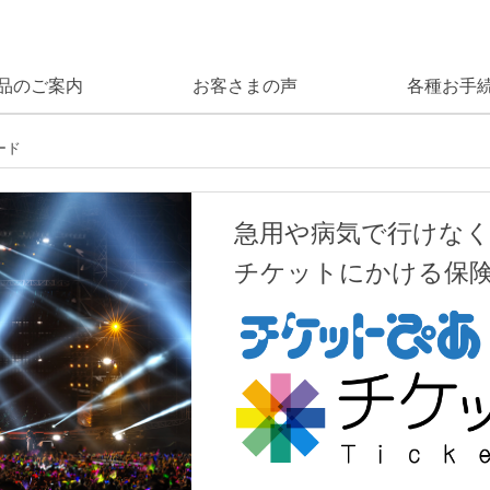
品のご案内
お客さまの声
各種お手
ード
急用や病気で行けな
チケットにかける保