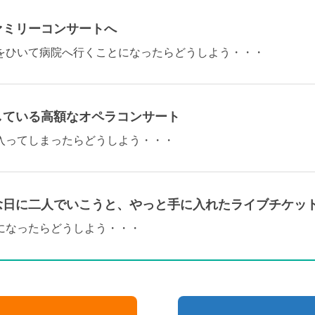
ァミリーコンサートへ
をひいて病院へ行くことになったらどうしよう・・・
している高額なオペラコンサート
入ってしまったらどうしよう・・・
念日に二人でいこうと、やっと手に入れたライブチケッ
になったらどうしよう・・・