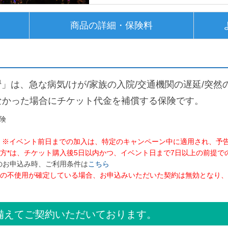
商品の詳細・保険料
1
」は、急な病気/けが/家族の入院/交通機関の遅延/突
なかった場合にチケット代金を補償する保険です。
険
。
※イベント前日までの加入は、特定のキャンペーン中に適用され、予
れた方*は、チケット購入後5日以内かつ、イベント日まで7日以上の前提
方のお申込み時、ご利用条件は
こちら
の不使用が確定している場合、お申込みいただいた契約は無効となり、
備えてご契約いただいております。