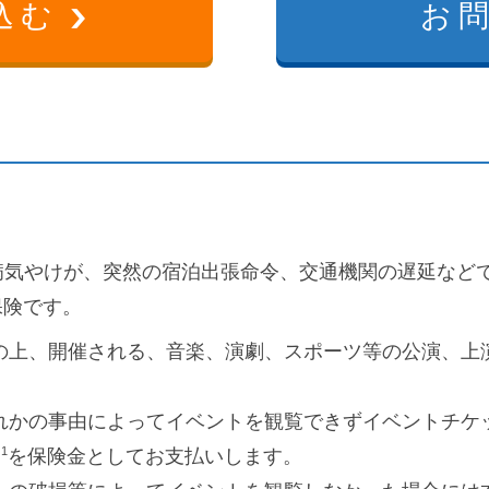
込む
お
病気やけが、突然の宿泊出張命令、交通機関の遅延など
保険です。
の上、開催される、音楽、演劇、スポーツ等の公演、上
れかの事由によってイベントを観覧できずイベントチケ
1
を保険金としてお支払いします。