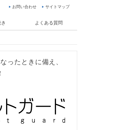
お問い合わせ
サイトマップ
続き
よくある質問
くなったときに備え、
険